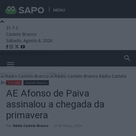
MENU
31.7
C
Castelo Branco
Sábado, Agosto 8, 2026
Emissão Online
Emissão Online
Início
Notícias
Castelo Branco
Rádio Castelo
Branco
Notícias
Castelo Branco
AE Afonso de Paiva
assinalou a chegada da
primavera
Por
Rádio Castelo Branco
-
27 de Março, 2024