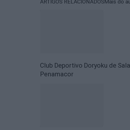
ARTIGOS RELACIONADOS
Mais do a
Club Deportivo Doryoku de Sal
Penamacor