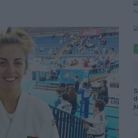
PU
S
d
j
7 