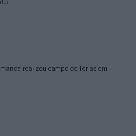
utor
amanca realizou campo de férias em