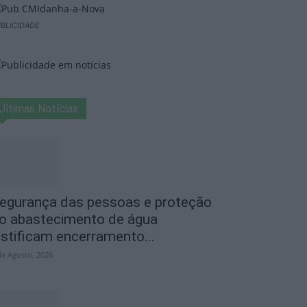
BLICIDADE
Últimas Notícias
egurança das pessoas e proteção
o abastecimento de água
ustificam encerramento...
de Agosto, 2026