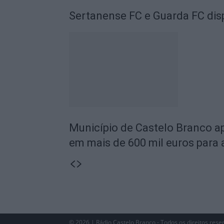
Sertanense FC e Guarda FC disp
Município de Castelo Branco ap
em mais de 600 mil euros para
© 2026 | Rádio Castelo Branco - Todos os direitos rese