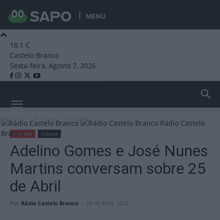
MENU
18.1
C
Castelo Branco
Sexta-feira, Agosto 7, 2026
Emissão Online
Emissão Online
Início
Notícias
Cultura
Rádio Castelo
Branco
Notícias
Cultura
Adelino Gomes e José Nunes
Martins conversam sobre 25
de Abril
Por
Rádio Castelo Branco
-
24 de Abril, 2024