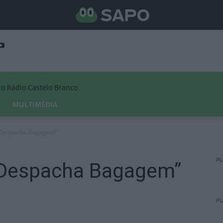
Rádio Castelo Branco
MULTIMÉDIA
 “Despacha Bagagem”
PU
 “Despacha Bagagem”
PU