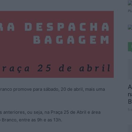
PU
A
ranco promove para sábado, 20 de abril, mais uma
n
B
5 
 anteriores, ou seja, na Praça 25 de Abril e área
 Branco, entre as 9h e as 13h.