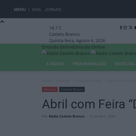
MENU
MAIL
JORNAIS
18.7
C
Castelo Branco
Quinta-feira, Agosto 6, 2026
Emissão Online
Emissão Online
A RÁDIO
PROGRAMAÇÃO
NOTÍCIAS
Início
Notícias
Castelo Branco
Abril com Feira
Notícias
Castelo Branco
Abril com Feira
Por
Rádio Castelo Branco
-
15 de Abril, 2024