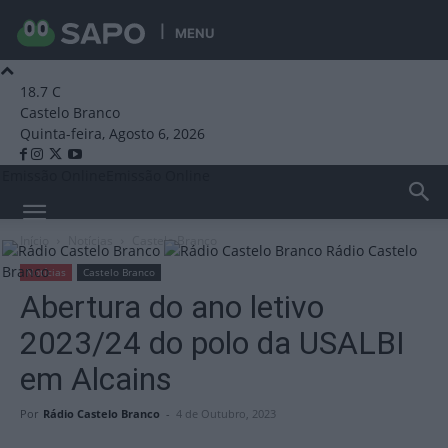
MENU
18.7
C
Castelo Branco
Quinta-feira, Agosto 6, 2026
Emissão Online
Emissão Online
Início
Notícias
Castelo Branco
Rádio Castelo
Branco
Notícias
Castelo Branco
Abertura do ano letivo
2023/24 do polo da USALBI
em Alcains
Por
Rádio Castelo Branco
-
4 de Outubro, 2023