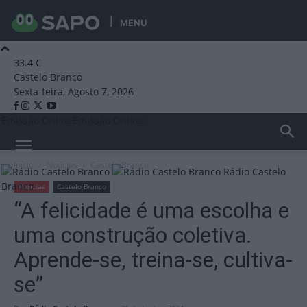
MENU
33.4
C
Castelo Branco
Sexta-feira, Agosto 7, 2026
Emissão Online
Emissão Online
Início
Notícias
Castelo Branco
Rádio Castelo
Branco
Notícias
Castelo Branco
“A felicidade é uma escolha e
uma construção coletiva.
Aprende-se, treina-se, cultiva-
se”