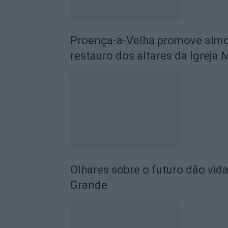
Proença-a-Velha promove almoç
restauro dos altares da Igreja 
Olhares sobre o futuro dão vida
Grande