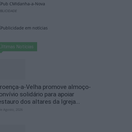
BLICIDADE
Últimas Notícias
roença-a-Velha promove almoço-
onvívio solidário para apoiar
estauro dos altares da Igreja...
de Agosto, 2026