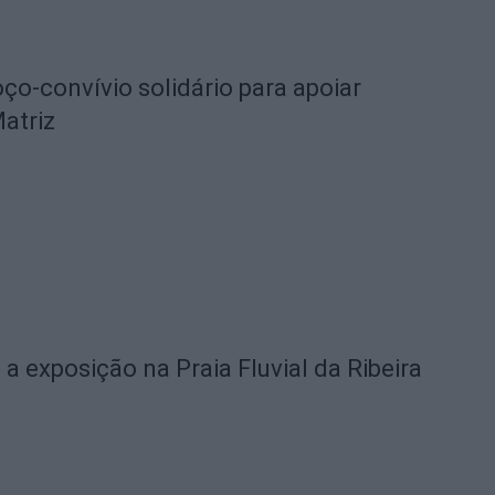
o-convívio solidário para apoiar
Matriz
 a exposição na Praia Fluvial da Ribeira