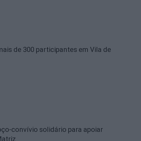
mais de 300 participantes em Vila de
o-convívio solidário para apoiar
Matriz