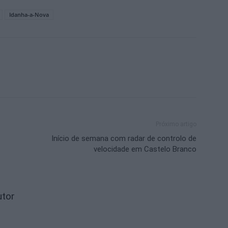
Idanha-a-Nova
Próximo artigo
Início de semana com radar de controlo de
velocidade em Castelo Branco
utor