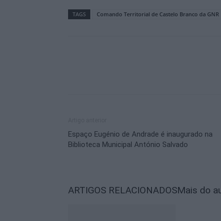
TAGS
Comando Territorial de Castelo Branco da GNR
Artigo anterior
Espaço Eugénio de Andrade é inaugurado na
Biblioteca Municipal António Salvado
ARTIGOS RELACIONADOS
Mais do a