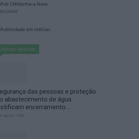
BLICIDADE
Últimas Notícias
egurança das pessoas e proteção
o abastecimento de água
ustificam encerramento...
de Agosto, 2026