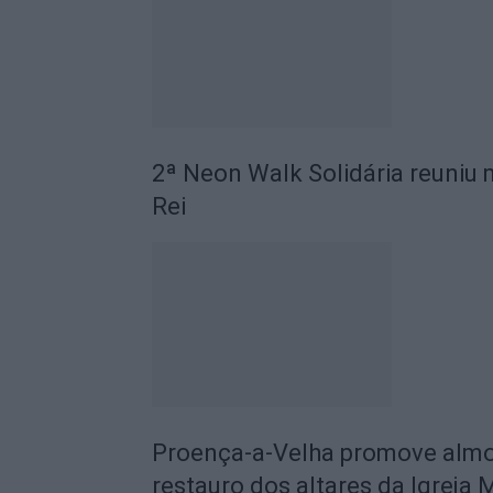
2ª Neon Walk Solidária reuniu 
Rei
Proença-a-Velha promove almoç
restauro dos altares da Igreja 