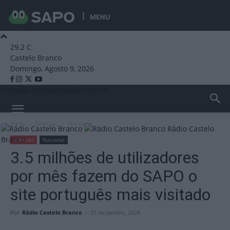
MENU
29.2
C
Castelo Branco
Domingo, Agosto 9, 2026
Emissão Online
Emissão Online
Início
Notícias
Nacional
Rádio Castelo
Branco
Notícias
Nacional
3.5 milhões de utilizadores
por mês fazem do SAPO o
site português mais visitado
Por
Rádio Castelo Branco
-
31 de Janeiro, 2024