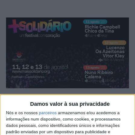
O Festival Mais Solidário, em Castelo Branco, está a
Damos valor à sua privacidade
chegar para a sua segunda edição, com “grandes nomes
Nós e os nossos
parceiros
armazenamos e/ou acedemos a
da música nacional e internacional, muitas atividades e
informações num dispositivo, como cookies, e processamos
animação”.
dados pessoais, como identificadores únicos e informações
padrão enviadas por um dispositivo para publicidade e