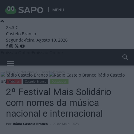
MENU
25.3
C
Castelo Branco
Segunda-feira, Agosto 10, 2026
Emissão Online
Emissão Online
Início
Notícias
Castelo Branco
Rádio Castelo
Branco
Notícias
Castelo Branco
Destaques
2º Festival Mais Solidário
com nomes da música
nacional e internacional
Por
Rádio Castelo Branco
-
29 de Maio, 2023