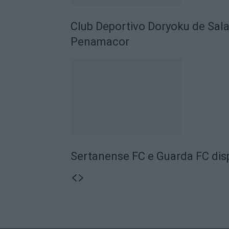
Club Deportivo Doryoku de Sal
Penamacor
Sertanense FC e Guarda FC disp