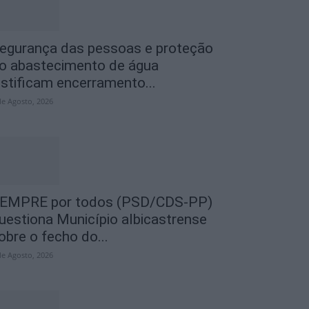
egurança das pessoas e proteção
o abastecimento de água
ustificam encerramento...
de Agosto, 2026
EMPRE por todos (PSD/CDS-PP)
uestiona Município albicastrense
obre o fecho do...
de Agosto, 2026