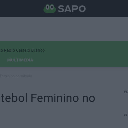
Rádio Castelo Branco
MULTIMÉDIA
l Feminino no sábado
PU
utebol Feminino no
PU