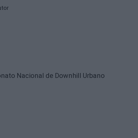
utor
nato Nacional de Downhill Urbano