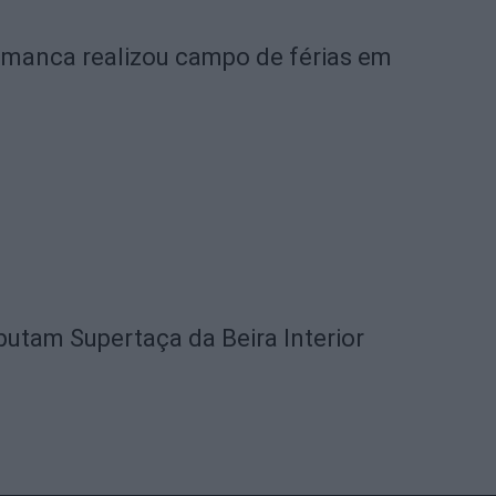
amanca realizou campo de férias em
utam Supertaça da Beira Interior