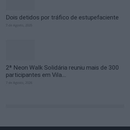
Dois detidos por tráfico de estupefaciente
7 de Agosto, 2026
2ª Neon Walk Solidária reuniu mais de 300
participantes em Vila...
7 de Agosto, 2026