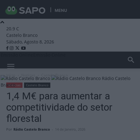
MENU
20.9
C
Castelo Branco
Sábado, Agosto 8, 2026
Emissão Online
Emissão Online
Início
Notícias
Castelo Branco
Rádio Castelo
Branco
Notícias
Castelo Branco
1,4 M€ para aumentar a
competitividade do setor
florestal
Por
Rádio Castelo Branco
-
14 de Janeiro, 2026