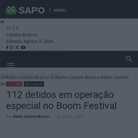
MENU
31.7
C
Castelo Branco
Sábado, Agosto 8, 2026
Emissão Online
Emissão Online
Início
Notícias
Beira Baixa
Rádio Castelo
Branco
Notícias
Beira Baixa
112 detidos em operação
especial no Boom Festival
Por
Rádio Castelo Branco
-
1 de Agosto, 2023