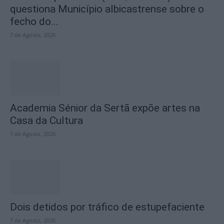
questiona Município albicastrense sobre o
fecho do...
7 de Agosto, 2026
Academia Sénior da Sertã expõe artes na
Casa da Cultura
7 de Agosto, 2026
Dois detidos por tráfico de estupefaciente
7 de Agosto, 2026